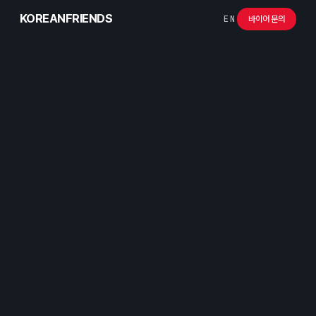
KOREANFRIENDS
EN
바이어 문의